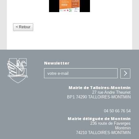
< Retour
Newsletter
Mairie de Talloires-Montmin
27 rue Andre Theuriet
BP1 74290 TALLOIRES-MONTMIN
04 50 66 76 54
Mairie déléguée de Montmin
236 route de Faverges
Montmin
74210 TALLOIRES-MONTMIN