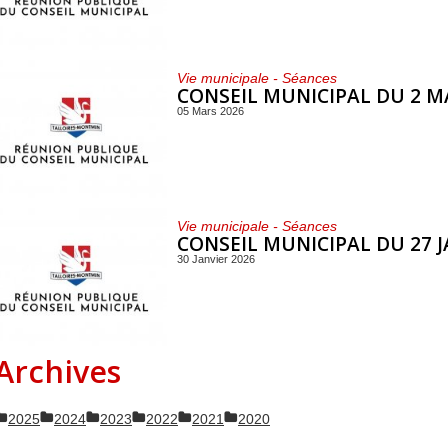
Vie municipale - Séances
CONSEIL MUNICIPAL DU 2 M
05 Mars 2026
Vie municipale - Séances
CONSEIL MUNICIPAL DU 27 J
30 Janvier 2026
Archives
2025
2024
2023
2022
2021
2020