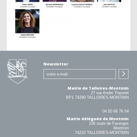
Newsletter
Mairie de Talloires-Montmin
27 rue Andre Theuriet
BP1 74290 TALLOIRES-MONTMIN
04 50 66 76 54
Mairie déléguée de Montmin
236 route de Faverges
Montmin
74210 TALLOIRES-MONTMIN