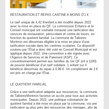
RESTAURATION ET REPAS CANTINE A MOINS D’1 €
Le tarif unique de 4,42 €/enfant a été modifié depuis 2022
avec la mise en place du QF. La commission Enfance et le
Conseil municipal ont souhaité instaurer une tarification des
services de restauration, périscolaire et centre de loisirs, en
fonction du quotient familial. La commune de Talloires-
Montmin est désormais éligible à la mise en place d’une
tarification sociale dans les cantines scolaires. Ce dispositif
soutenu par l’État a donc été voté en Conseil Municipal et est
appliqué depuis 2022. Une convention a été signée avec
l’Agence de Services et de Paiement (ASP). Ce
conventionnement permet aux familles du 1er QF (inf à 1100)
de pouvoir bénéficier d’un tarif solidaire. 1 enfant sur 4
bénéficie désormais du repas à 0,99 €. Un complément de 3 €
est pris en charge par l’État.
LE QUOTIENT FAMILIAL
Grâce à une tarification adaptée aux ressources, la commune
de TalloiresMontmin favorise un accès pour tous aux activités
municipales. Depuis 2022, une politique volontariste de
quotient familial a été mise en place par la commune, via une
tarification au plus près des ressources des ménages, afin de