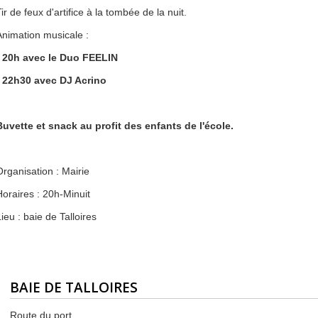
ir de feux d'artifice à la tombée de la nuit.
Animation musicale
:
- 20h avec le Duo FEELIN
- 22h30 avec DJ Acrino
Buvette et snack au profit des enfants de l'école.
Organisation : Mairie
Horaires : 20h-Minuit
ieu : baie de Talloires
BAIE DE TALLOIRES
Route du port