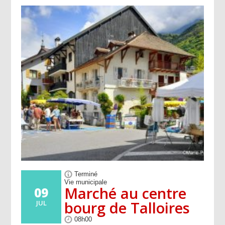
Terminé
Vie municipale
Marché au centre
09
bourg de Talloires
JUL
08h00