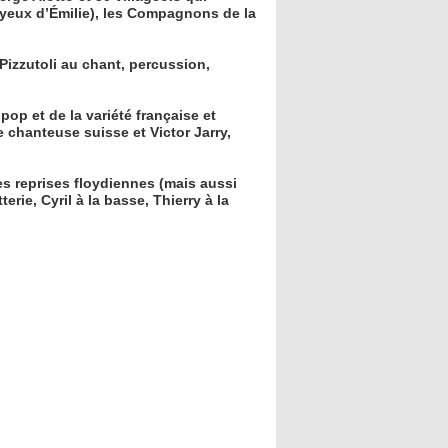
 yeux d’Émilie), les Compagnons de la
Pizzutoli au chant, percussion,
pop et de la variété française et
e chanteuse suisse et Victor Jarry,
es reprises floydiennes (mais aussi
rie, Cyril à la basse, Thierry à la