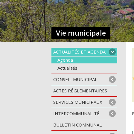
Vie municipale
ACTUALITÉS ET AGENDA
Agenda
Actualités
CONSEIL MUNICIPAL
ACTES RÉGLEMENTAIRES
SERVICES MUNICIPAUX
INTERCOMMUNALITÉ
P
BULLETIN COMMUNAL