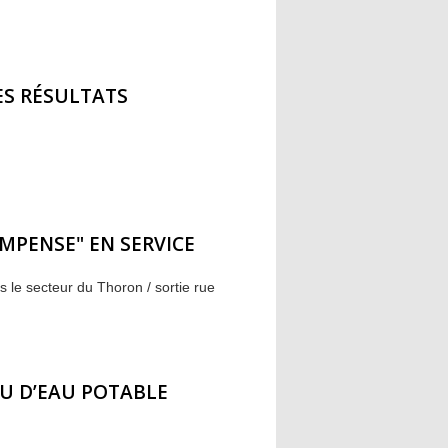
ES RÉSULTATS
MPENSE" EN SERVICE
 le secteur du Thoron / sortie rue
U D’EAU POTABLE