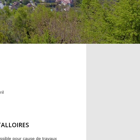
il
TALLOIRES
essible pour cause de travaux