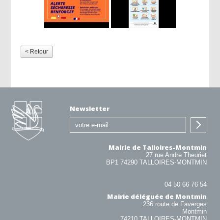
< Retour
Newsletter
Mairie de Talloires-Montmin
27 rue Andre Theuriet
BP1 74290 TALLOIRES-MONTMIN
04 50 66 76 54
Mairie déléguée de Montmin
236 route de Faverges
Montmin
74210 TALLOIRES-MONTMIN