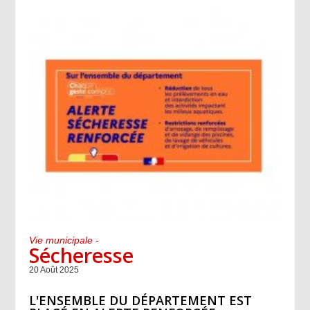
Vie municipale -
Sécheresse
20 Août 2025
L'ENSEMBLE DU DÉPARTEMENT EST