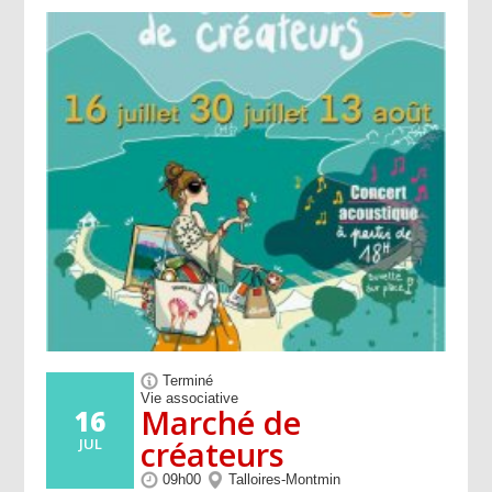
Terminé
Vie associative
Marché de
16
créateurs
JUL
09h00
Talloires-Montmin