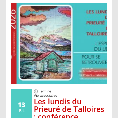
Terminé
Vie associative
Les lundis du
13
Prieuré de Talloires
JUL
: conférence