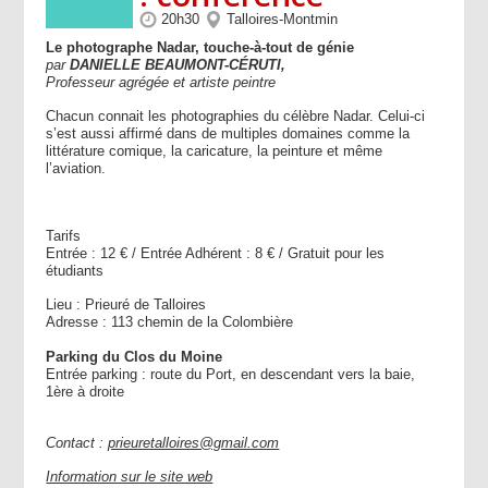
20h30
Talloires-Montmin
Le photographe Nadar, touche-à-tout de génie
par
DANIELLE
BEAUMONT-CÉRUTI,
Professeur
agrégée
et
artiste
peintre
Chacun connait les photographies du célèbre Nadar. Celui-ci
s’est aussi affirmé dans de multiples domaines comme la
littérature comique, la caricature, la peinture et même
l’aviation.
Tarifs
Entrée : 12 € / Entrée Adhérent : 8 € / Gratuit pour les
étudiants
Lieu : Prieuré de Talloires
Adresse : 113 chemin de la Colombière
Parking du Clos du Moine
Entrée parking : route du Port, en descendant vers la baie,
1ère à droite
Contact :
prieuretalloires@gmail.com
Information sur le site web