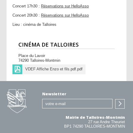
Concert 17h30 :
Réservations sur HelloAsso
Concert 20h30 :
Réservations sur HelloAsso
Lieu : cinéma de Talloires
CINÉMA DE TALLOIRES
Place du Lavoir
74290 Talloires-Montmin
VDEF Affiche Enzo et fils.pdf.pdf
Newsletter
Mairie de Talloires-Montmin
27 rue Andre Theuriet
BP1 74290 TALLOIRES-MONTMIN