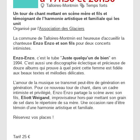
Talloires-Montmin
Temps forts
Un tour de chant mettant en scène mère et fils et
témoignant de l’harmonie artistique et familiale qui les
unit
Organisé par l'
Association des Glaciers
La commune de Talloires-Montmin est heureuse d'accueillir la
chanteuse
Enzo Enzo et son fils
pour deux concerts
intimistes.
Enzo-Enzo
, c’est le tube "
Juste quelqu’un de bien
" en
1994. C’est aussi une discographie éclectique et précieuse de
douze albums qui prouve à quel point cette femme est fidèle
aux beaux textes et mélodies délicates.
L’amour de la musique se transmet peut-être de génération en
génération. Pour ce nouveau tour de chant, dans un cadre
intimiste et privilégié, Enzo Enzo partage la scène avec son
fils,
Eliott Weigand
, improvisateur hors-pair mettant son grain
de sel dans le répertoire de sa mère. Une occasion rare d’être
témoin d’une harmonie artistique et familiale.
Réservez vos places !
Tarif 25 €