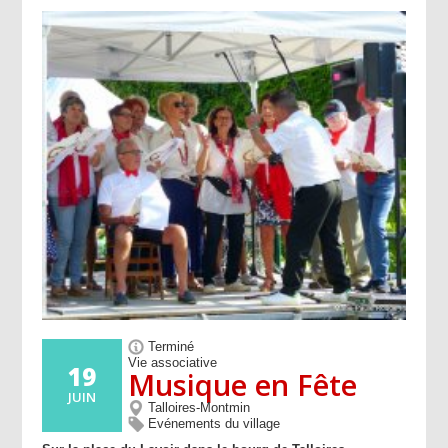
Terminé
Vie associative
19
Musique en Fête
JUIN
Talloires-Montmin
Evénements du village