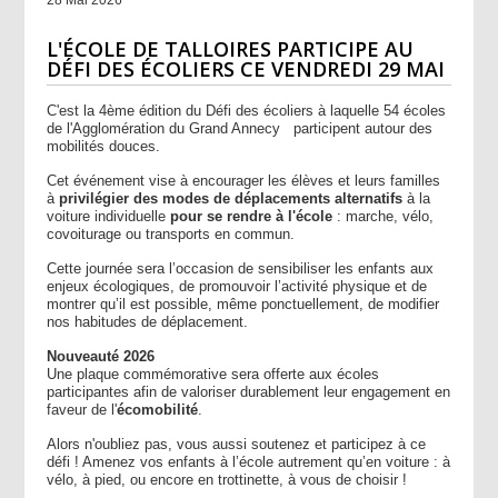
L'ÉCOLE DE TALLOIRES PARTICIPE AU
DÉFI DES ÉCOLIERS CE VENDREDI 29 MAI
C'est la 4ème édition du Défi des écoliers à laquelle 54 écoles
de l'Agglomération du Grand Annecy participent autour des
mobilités douces.
Cet événement vise à encourager les élèves et leurs familles
à
privilégier des modes de déplacements alternatifs
à la
voiture individuelle
pour se rendre à l'école
: marche, vélo,
covoiturage ou transports en commun.
Cette journée sera l’occasion de sensibiliser les enfants aux
enjeux écologiques, de promouvoir l’activité physique et de
montrer qu’il est possible, même ponctuellement, de modifier
nos habitudes de déplacement.
Nouveauté 2026
Une plaque commémorative sera offerte aux écoles
participantes afin de valoriser durablement leur engagement en
faveur de l'
écomobilité
.
Alors n'oubliez pas, vous aussi soutenez et participez à ce
défi ! Amenez vos enfants à l’école autrement qu’en voiture : à
vélo, à pied, ou encore en trottinette, à vous de choisir !