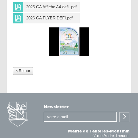
2026 GA Affiche A4 defi .pdf
2026 GA FLYER DEFI.pdf
< Retour
Newsletter
Mairie de Talloires-Montmin
27 rue Andre Theuriet