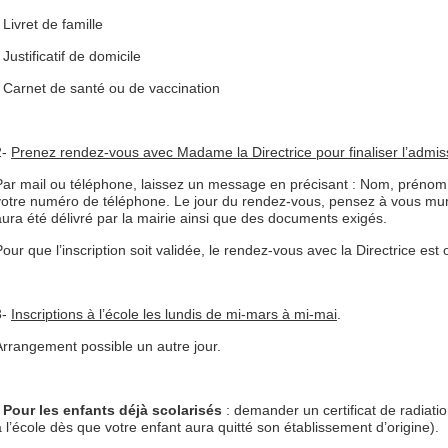
 Livret de famille
 Justificatif de domicile
- Carnet de santé ou de vaccination
2-
Prenez rendez-vous avec Madame la Directrice pour finaliser l’admis
Par mail ou téléphone, laissez un message en précisant : Nom, prénom,
votre numéro de téléphone. Le jour du rendez-vous, pensez à vous munir 
aura été délivré par la mairie ainsi que des documents exigés.
our que l’inscription soit validée, le rendez-vous avec la Directrice est o
3-
Inscriptions à l’école les lundis de mi-mars à mi-mai
.
Arrangement possible un autre jour.
·
Pour les enfants déjà scolarisés
: demander un certificat de radiatio
à l’école dès que votre enfant aura quitté son établissement d’origine).