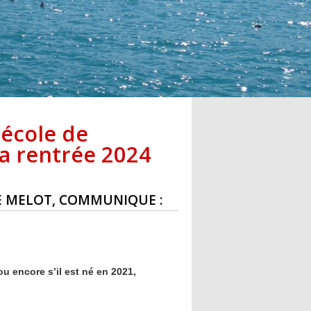
'école de
la rentrée 2024
IE MELOT, COMMUNIQUE :
u encore s’il est né en 2021,