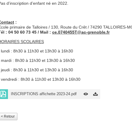
Pas d’inscription d’enfant né en 2022.
Contact
:
Ecole primaire de Talloires / 130, Route du Crêt / 74290 TALLOIRES
Tél : 04 50 60 73 45 / Mail :
ce.0740455T@ac-grenoble.fr
HORAIRES SCOLAIRES
- lundi : 8h30 à 11h30 et 13h30 à 16h30
- mardi : 8h30 à 11h30 et 13h30 à 16h30
- jeudi : 8h30 à 11h30 et 13h30 à 16h30
- vendredi : 8h30 à 11h30 et 13h30 à 16h30
INSCRIPTIONS affichette 2023-24.pdf
< Retour