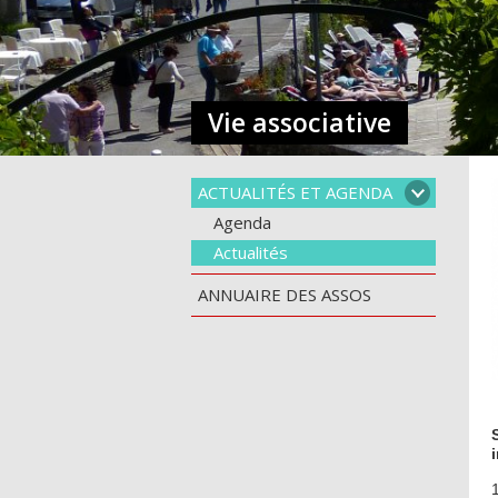
Vie associative
ACTUALITÉS ET AGENDA
Agenda
Actualités
ANNUAIRE DES ASSOS