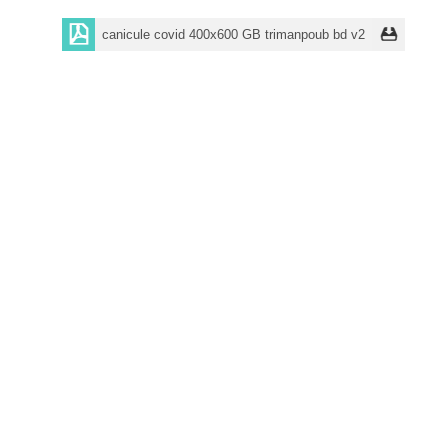
canicule covid 400x600 GB trimanpoub bd v2