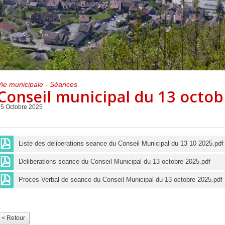
Centre de loisirs et
Mercredis
Subventions
périscolaire
périscolaire
Vacances scolaires
Vie municipale - Séances
Conseil municipal du 13 octob
15 Octobre 2025
Liste des deliberations seance du Conseil Municipal du 13 10 2025.pdf
Deliberations seance du Conseil Municipal du 13 octobre 2025.pdf
Proces-Verbal de seance du Conseil Municipal du 13 octobre 2025.pdf
< Retour