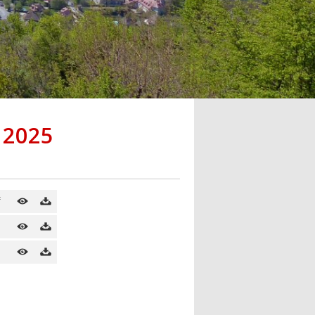
t 2025
f