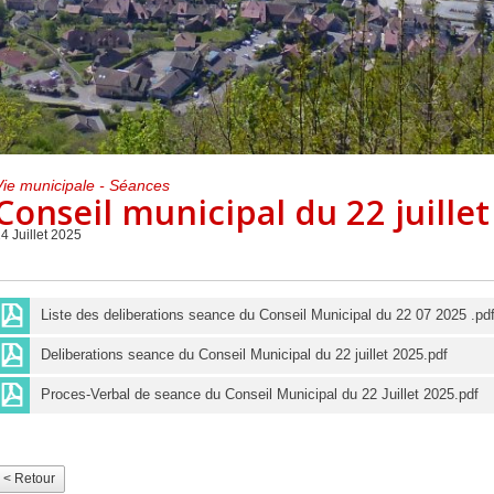
Centre de loisirs et
Mercredis
Subventions
périscolaire
périscolaire
Vacances scolaires
Vie municipale - Séances
Conseil municipal du 22 juille
4 Juillet 2025
Liste des deliberations seance du Conseil Municipal du 22 07 2025 .pd
Deliberations seance du Conseil Municipal du 22 juillet 2025.pdf
Proces-Verbal de seance du Conseil Municipal du 22 Juillet 2025.pdf
< Retour