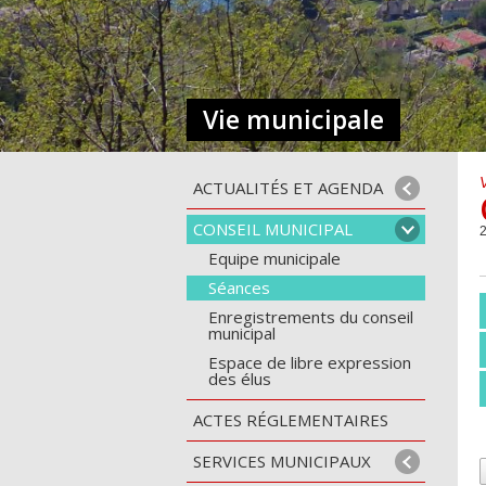
Vie municipale
ACTUALITÉS ET AGENDA
CONSEIL MUNICIPAL
2
Equipe municipale
Séances
Enregistrements du conseil
municipal
Espace de libre expression
des élus
ACTES RÉGLEMENTAIRES
SERVICES MUNICIPAUX